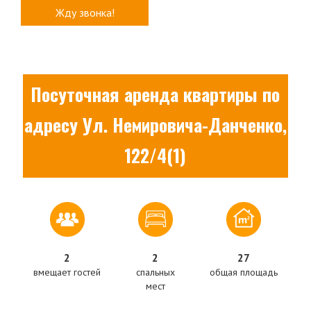
Посуточная аренда квартиры по
адресу Ул. Немировича-Данченко,
122/4(1)
2
2
27
вмещает гостей
спальных
общая площадь
мест