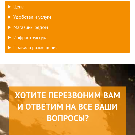
Цены
Удобства и услуги
Магазины рядом
Инфраструктура
Правила размещения
ХОТИТЕ ПЕРЕЗВОНИМ ВАМ
И ОТВЕТИМ НА ВСЕ ВАШИ
ВОПРОСЫ?