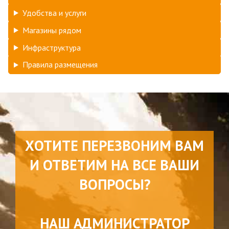
Удобства и услуги
Магазины рядом
Инфраструктура
Правила размещения
ХОТИТЕ ПЕРЕЗВОНИМ ВАМ
И ОТВЕТИМ НА ВСЕ ВАШИ
ВОПРОСЫ?
НАШ АДМИНИСТРАТОР