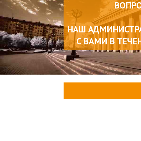
ВОПР
НАШ АДМИНИСТР
С ВАМИ В ТЕЧЕ