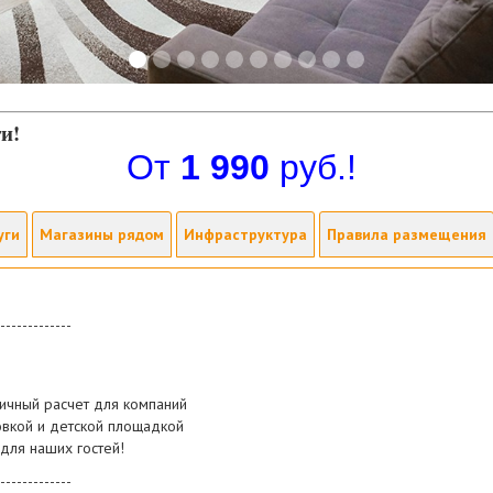
ти!
От
1 990
руб.!
уги
Магазины рядом
Инфраструктура
Правила размещения
-------------
ичный расчет для компаний
овкой и детской площадкой
 для наших гостей!
-------------