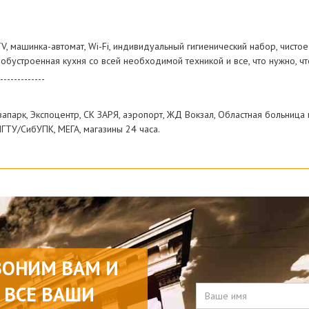
, машинка-автомат, Wi-Fi, индивидуальный гигиенический набор, чистое
, обустроенная кухня со всей необходимой техникой и все, что нужно, ч
-------------
квапарк, Экспоцентр, СК ЗАРЯ, аэропорт, ЖД Вокзал, Областная больниц
ГТУ/СибУПК, МЕГА, магазины 24 часа.
ВОНИМ ВАМ И
 ВСЕ ВАШИ