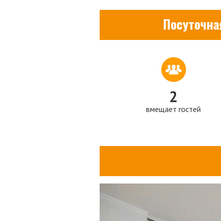
Посуточна
2
вмещает гостей