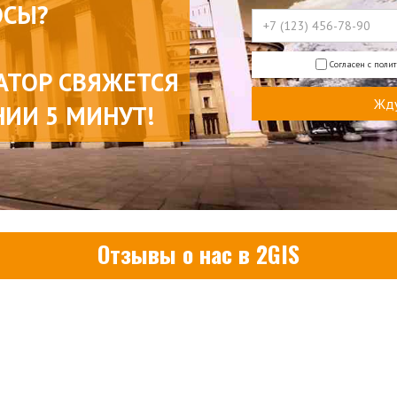
ОСЫ?
Согласен с поли
АТОР СВЯЖЕТСЯ
НИИ 5 МИНУТ!
Отзывы о нас в 2GIS