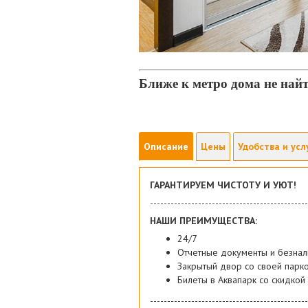
Ближе к метро дома не най
Описание
Цены
Удобства и усл
ГАРАНТИРУЕМ ЧИСТОТУ И УЮТ!
----------------------------------------------
НАШИ ПРЕИМУЩЕСТВА:
24/7
Отчетные документы и безнал
Закрытый двор со своей парк
Билеты в Аквапарк со скидкой
----------------------------------------------